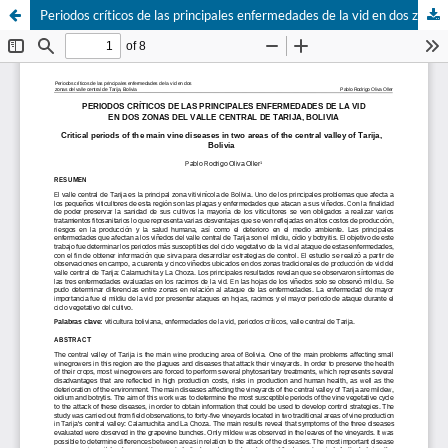
Periodos críticos de las principales enfermedades de la vid en dos zonas del valle central de Tarija, Bolivia