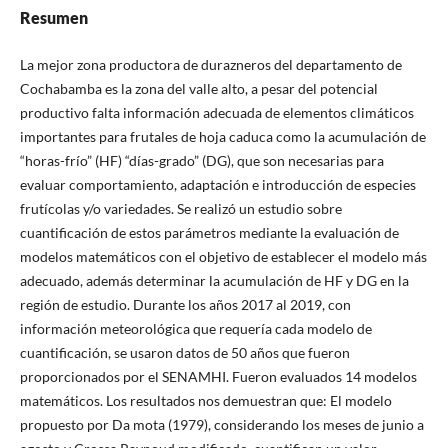
Resumen
La mejor zona productora de durazneros del departamento de
Cochabamba es la zona del valle alto, a pesar del potencial
productivo falta información adecuada de elementos climáticos
importantes para frutales de hoja caduca como la acumulación de
“horas-frío” (HF) “días-grado” (DG), que son necesarias para
evaluar comportamiento, adaptación e introducción de especies
frutícolas y/o variedades. Se realizó un estudio sobre
cuantificación de estos parámetros mediante la evaluación de
modelos matemáticos con el objetivo de establecer el modelo más
adecuado, además determinar la acumulación de HF y DG en la
región de estudio. Durante los años 2017 al 2019, con
información meteorológica que requería cada modelo de
cuantificación, se usaron datos de 50 años que fueron
proporcionados por el SENAMHI. Fueron evaluados 14 modelos
matemáticos. Los resultados nos demuestran que: El modelo
propuesto por Da mota (1979), considerando los meses de junio a