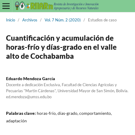
Inicio
/
Archivos
/
Vol. 7 Núm. 2 (2020)
/
Estudios de caso
Cuantificación y acumulación de
horas-frío y días-grado en el valle
alto de Cochabamba
Eduardo Mendoza García
Docente a dedicación Exclusiva, Facultad de Ciencias Agrícolas y
Pecuarias “Martin Cárdenas”, Universidad Mayor de San Simón, Bolivia.
ed.mendoza@umss.edu.bo
Palabras clave:
horas-frío, días-grado, comportamiento,
adaptación