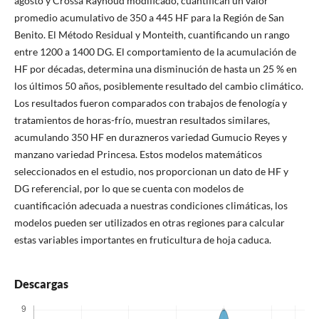
agosto y Crossa Raynoud modificado, cuantifican un valor
promedio acumulativo de 350 a 445 HF para la Región de San
Benito. El Método Residual y Monteith, cuantificando un rango
entre 1200 a 1400 DG. El comportamiento de la acumulación de
HF por décadas, determina una disminución de hasta un 25 % en
los últimos 50 años, posiblemente resultado del cambio climático.
Los resultados fueron comparados con trabajos de fenología y
tratamientos de horas-frío, muestran resultados similares,
acumulando 350 HF en durazneros variedad Gumucio Reyes y
manzano variedad Princesa. Estos modelos matemáticos
seleccionados en el estudio, nos proporcionan un dato de HF y
DG referencial, por lo que se cuenta con modelos de
cuantificación adecuada a nuestras condiciones climáticas, los
modelos pueden ser utilizados en otras regiones para calcular
estas variables importantes en fruticultura de hoja caduca.
Descargas