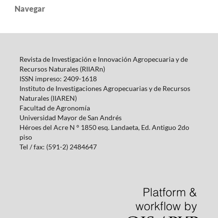
Navegar
Revista de Investigación e Innovación Agropecuaria y de
Recursos Naturales (RIIARn)
ISSN impreso: 2409-1618
Instituto de Investigaciones Agropecuarias y de Recursos
Naturales (IIAREN)
Facultad de Agronomía
Universidad Mayor de San Andrés
Héroes del Acre N ° 1850 esq.
Landaeta, Ed.
Antiguo 2do
piso
Tel / fax: (591-2) 2484647