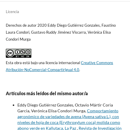
Licencia
Derechos de autor 2020 Eddy Diego Gutiérrez Gonzales, Faustino
Laura Condori, Gustavo Ruddy Jiménez Viscarra, Verónica Elisa
Condori Murga
Esta obra está bajo una licencia internacional
Creative Commons
Atribución-NoComercial-CompartirIgual 4.0
.
Artículos más leídos del mismo autor/a
Eddy Diego Gutiérrez Gonzales, Octavio Mártir Coria
Garcia, Verónica Elisa Condori Murga,
Comportamiento
agronómico de variedades de avena (Avena sativa L.), con
niveles de hoja de coca (Erythroxylum coca) molida como
abono verde en Kallutaca, La Paz
,
Revista de Investigación