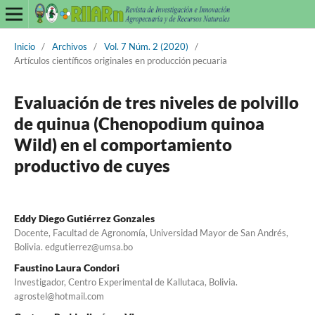
Inicio
/
Archivos
/
Vol. 7 Núm. 2 (2020)
/
Artículos científicos originales en producción pecuaria
Evaluación de tres niveles de polvillo
de quinua (Chenopodium quinoa
Wild) en el comportamiento
productivo de cuyes
Eddy Diego Gutiérrez Gonzales
Docente, Facultad de Agronomía, Universidad Mayor de San Andrés,
Bolivia. edgutierrez@umsa.bo
Faustino Laura Condori
Investigador, Centro Experimental de Kallutaca, Bolivia.
agrostel@hotmail.com