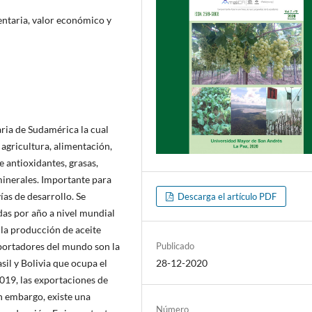
entaria, valor económico y
aria de Sudamérica la cual
a agricultura, alimentación,
e antioxidantes, grasas,
 minerales. Importante para
ías de desarrollo. Se
Descarga el artículo PDF
as por año a nivel mundial
 la producción de aceite
xportadores del mundo son la
Publicado
sil y Bolivia que ocupa el
28-12-2020
2019, las exportaciones de
n embargo, existe una
Número