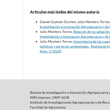
Artículos más leídos del mismo autor/a
Daniel Guzmán Duchen, Julio Montero Torres
Investigación e Innovación Agropecuaria y de 
Julio Montero Torres,
Relación de la radiació
Investigación e Innovación Agropecuaria y de 
Julio Montero Torres,
Importancia de las cuen
políticas y servicios ambientales
,
Revista de I
Núm. 3 (2023)
Revista de Investigación e Innovación Agropecuaria 
ISSN impreso: 2409-1618
Instituto de Investigaciones Agropecuarias y de Rec
Facultad de Agronomía