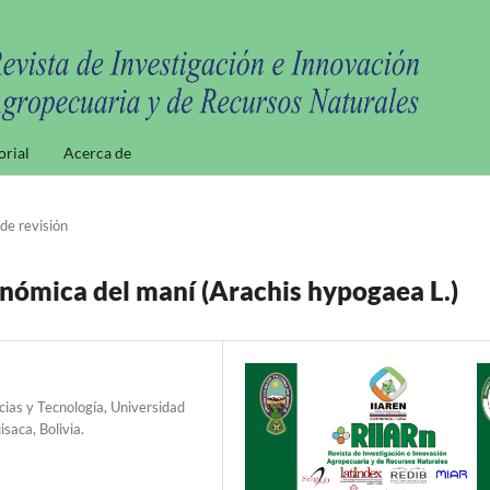
orial
Acerca de
 de revisión
onómica del maní (Arachis hypogaea L.)
cias y Tecnología, Universidad
saca, Bolivia.