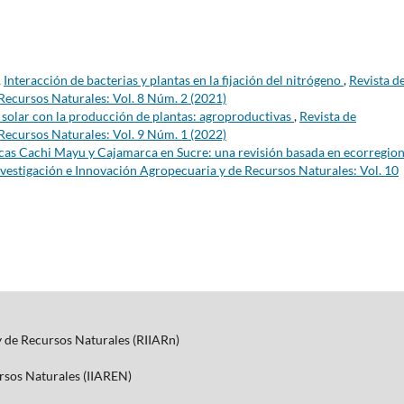
,
Interacción de bacterias y plantas en la fijación del nitrógeno
,
Revista d
Recursos Naturales: Vol. 8 Núm. 2 (2021)
n solar con la producción de plantas: agroproductivas
,
Revista de
Recursos Naturales: Vol. 9 Núm. 1 (2022)
cas Cachi Mayu y Cajamarca en Sucre: una revisión basada en ecorregion
nvestigación e Innovación Agropecuaria y de Recursos Naturales: Vol. 10
y de Recursos Naturales (RIIARn)
ursos Naturales (IIAREN)