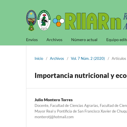
Envíos
Archivos
Número actual
Equipo edit
Inicio
/
Archivos
/
Vol. 7 Núm. 2 (2020)
/
Artículos
Importancia nutricional y ec
Julio Montero Torres
Docente, Facultad de Ciencias Agrarias, Facultad de Cien
Mayor Real y Pontificia de San Francisco Xavier de Chuqui
monterotj@hotmail.com