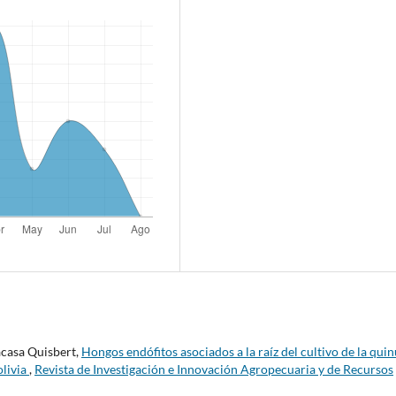
casa Quisbert,
Hongos endófitos asociados a la raíz del cultivo de la qui
olivia
,
Revista de Investigación e Innovación Agropecuaria y de Recursos