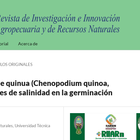
orial
Acerca de
LOS ORIGINALES
 de quinua (Chenopodium quinoa,
es de salinidad en la germinación
turales, Universidad Técnica