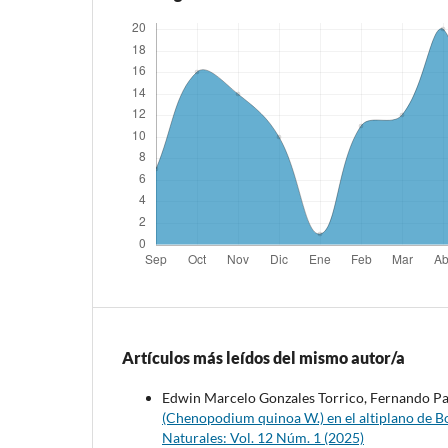
Artículos más leídos del mismo autor/a
Edwin Marcelo Gonzales Torrico, Fernando Pa
(Chenopodium quinoa W.) en el altiplano de B
Naturales: Vol. 12 Núm. 1 (2025)