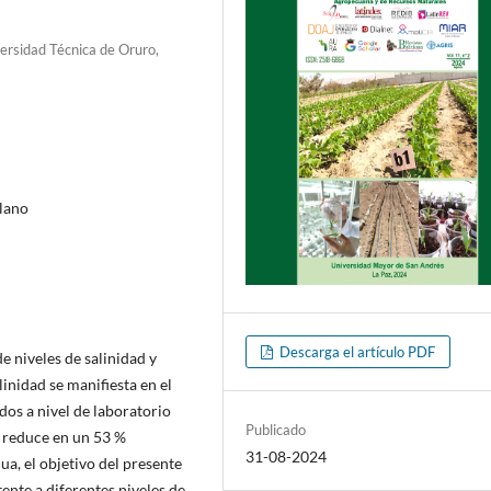
ersidad Técnica de Oruro,
plano
Descarga el artículo PDF
de niveles de salinidad y
inidad se manifiesta en el
dos a nivel de laboratorio
Publicado
 reduce en un 53 %
31-08-2024
a, el objetivo del presente
ente a diferentes niveles de