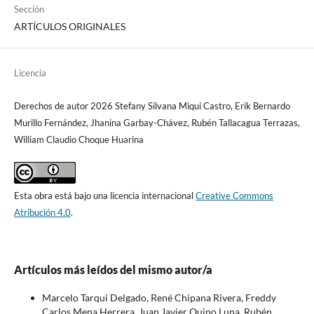
Sección
ARTÍCULOS ORIGINALES
Licencia
Derechos de autor 2026 Stefany Silvana Miqui Castro, Erik Bernardo
Murillo Fernández, Jhanina Garbay-Chávez, Rubén Tallacagua Terrazas,
William Claudio Choque Huarina
Esta obra está bajo una licencia internacional
Creative Commons
Atribución 4.0
.
Artículos más leídos del mismo autor/a
Marcelo Tarqui Delgado, René Chipana Rivera, Freddy
Carlos Mena Herrera, Juan Javier Quino Luna, Rubén