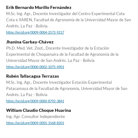
Erik Bernardo Murillo Fernández
M.Sc. Ing. Agr., Docente Investigador del Centro Experimental Cota
Cota e IIAREN, Facultad de Agronomía de la Universidad Mayor de San
Andrés. La Paz - Bolivia.
https://orcid.org/0009-0004-2572-9217
Jhanina Garbay-Chávez
Ph.D. Med. Vet. Zoot., Docente Investigador de la Estación
Experimental de Choquenaira de la Facultad de Agronomía de la
Universidad Mayor de San Andrés. La Paz - Bolivia
https://orcid.org/0000-0002-1075-4901
Rubén Tallacagua Terrazas
M.Sc. Ing. Agr., Docente Investigador Estación Experimental
Patacamaya de la Facultad de Agronomía, Universidad Mayor de San
Andrés. La Paz - Bolivia
https://orcid.org/0009-0000-8792-3841
William Claudio Choque Huarina
Ing. Agr. Consultor Independiente
https://orcid.org/0009-0005-3168-8201