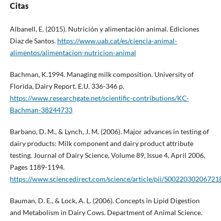
Citas
Albanell, E. (2015). Nutrición y alimentación animal. Ediciones
Diaz de Santos.
https://www.uab.cat/es/ciencia-animal-
alimentos/alimentacion-nutricion-animal
Bachman, K.1994. Managing milk composition. University of
Florida, Dairy Report. E.U. 336-346 p.
https://www.researchgate.net/scientific-contributions/KC-
Bachman-38244733
Barbano, D. M., & Lynch, J. M. (2006). Major advances in testing of
dairy products: Milk component and dairy product attribute
testing. Journal of Dairy Science, Volume 89, Issue 4, April 2006,
Pages 1189-1194.
https://www.sciencedirect.com/science/article/pii/S0022030206721
Bauman, D. E., & Lock, A. L. (2006). Concepts in Lipid Digestion
and Metabolism in Dairy Cows. Department of Animal Science.