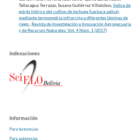
Tallacagua Terrazas, Susana Gutiérrez Villalobos,
Índice de
estrés hídrico del cultivo de lechuga (Lactuca sativa),
mediante termometría infrarroja a diferentes láminas de
riego
,
Revista de Investigación e Innovación Agropecuaria
y de Recursos Naturales: Vol. 4 Núm. 1 (2017)
Indexaciones
Información
Para lectores/as
Para autores/as