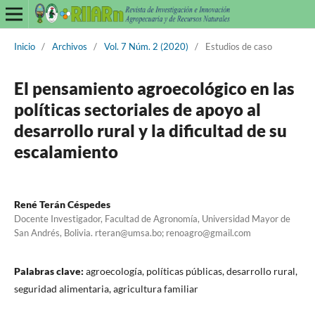
Inicio
/
Archivos
/
Vol. 7 Núm. 2 (2020)
/
Estudios de caso
El pensamiento agroecológico en las
políticas sectoriales de apoyo al
desarrollo rural y la dificultad de su
escalamiento
René Terán Céspedes
Docente Investigador, Facultad de Agronomía, Universidad Mayor de
San Andrés, Bolivia. rteran@umsa.bo; renoagro@gmail.com
Palabras clave:
agroecología, políticas públicas, desarrollo rural,
seguridad alimentaria, agricultura familiar