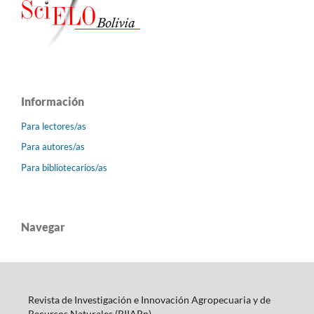
Información
Para lectores/as
Para autores/as
Para bibliotecarios/as
Navegar
Revista de Investigación e Innovación Agropecuaria y de
Recursos Naturales (RIIARn)