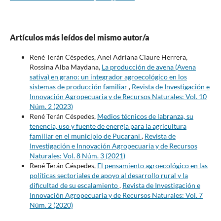
Artículos más leídos del mismo autor/a
René Terán Céspedes, Anel Adriana Claure Herrera,
Rossina Alba Maydana,
La producción de avena (Avena
sativa) en grano: un integrador agroecológico en los
sistemas de producción familiar
,
Revista de Investigación e
Innovación Agropecuaria y de Recursos Naturales: Vol. 10
Núm. 2 (2023)
René Terán Céspedes,
Medios técnicos de labranza, su
tenencia, uso y fuente de energía para la agricultura
familiar en el municipio de Pucarani
,
Revista de
Investigación e Innovación Agropecuaria y de Recursos
Naturales: Vol. 8 Núm. 3 (2021)
René Terán Céspedes,
El pensamiento agroecológico en las
políticas sectoriales de apoyo al desarrollo rural y la
dificultad de su escalamiento
,
Revista de Investigación e
Innovación Agropecuaria y de Recursos Naturales: Vol. 7
Núm. 2 (2020)