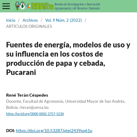
Inicio
/
Archivos
/
Vol. 9 Núm. 2 (2022)
/
ARTÍCULOS ORIGINALES
Fuentes de energía, modelos de uso y
su influencia en los costos de
producción de papa y cebada,
Pucarani
René Terán Céspedes
Docente, Facultad de Agronomía, Universidad Mayor de San Andrés,
Bolivia. rteran@umsa.bo
https://orcid.org/0000-0002-2757-523X
DOI:
https://doi.org/10.53287/qtei2439sq61o