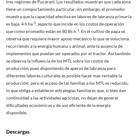
tres regiones de Pucarani. Los resultados muestran que cada zona
tiene un comportamiento particular, sin embargo, el promedio
muestra que la capacidad efectiva en labores de labranza primaria
-1
es baja: 4 h ha
, aspecto que incide en los costos de operación
-1
que como promedio están en 80 Bs h
. En el cultivo de papa se
observa que requiere mayor apoyo mecánico lo que se soluciona
recurriendo a la energía humana y animal, ante la ausencia de
implementos que puedan ser operados por el tractor. Así también
se observa la influencia de los MTL sobre los costos de
producción, pues disponiendo de aperos de labranza para
diferentes labores culturales es posible hacer más rentable la
producción; pero el acceso de las familias a los MTL es reducido,
lo que obliga a establecer estrategias familiares que, si bien dan
continuidad a las actividades agrícolas, no dejan de generar
dificultades económicas y de uso eficiente de la energía
disponible.
Descargas