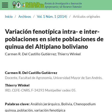
Inicio
/
Archivos
/
Vol. 1 Núm. 1 (2014)
/
Artículos originales
Variación fenotípica intra- e inter-
poblaciones en siete poblaciones de
quinua del Altiplano boliviano
Carmen R. Del Castillo Gutiérrez; Thierry Winkel
Carmen R. Del Castillo Gutiérrez
Docente, Facultad de Agronomía, Universidad Mayor de San Andrés.
Thierry Winkel
IRD, CEFE-CNRS, F-34293 Montpellier cedex 05.
Palabras clave:
Análisis jerárquico, Bolivia, Chenopodium
quinoa, población, variación fenotípica