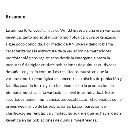
Resumen
La quinua (
Chenopodium quinoa
Willd.) muestra una gran variación
genética, tanto molecular como morfológica, cuya organización
sigue poco conocida. Por medio de ANOVAs y dendrograma
caracterizamos la estructura de la variación de marcadores
morfofenológicos registrados desde la emergencia hasta la
madurez fisiológica en siete poblaciones de quinuas cultivadas
dos años en jardín común. Los resultados muestran que la
varianza morfo-fenológica se concentra en niveles de población y
familia, cuando los rasgos relacionados con la producción de
biomasa muestran alta variación a nivel interindividual. Estos
resultados tienen implicancias agroecológicas relacionadas con el
origen geográfico de las poblaciones. La comparación de
clasificaciones fenotípica y molecular sugiere que no hay erosión
genética en las poblaciones de quinua muestreadas.