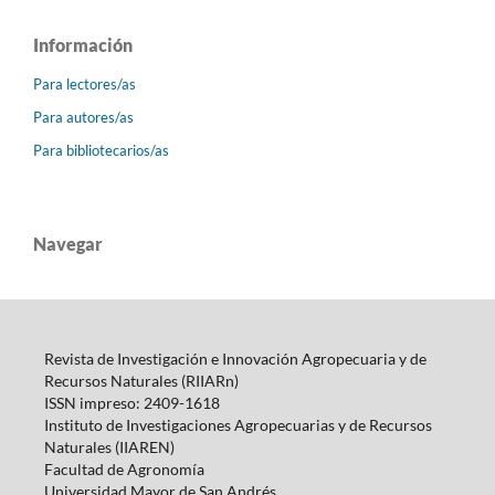
Información
Para lectores/as
Para autores/as
Para bibliotecarios/as
Navegar
Revista de Investigación e Innovación Agropecuaria y de
Recursos Naturales (RIIARn)
ISSN impreso: 2409-1618
Instituto de Investigaciones Agropecuarias y de Recursos
Naturales (IIAREN)
Facultad de Agronomía
Universidad Mayor de San Andrés