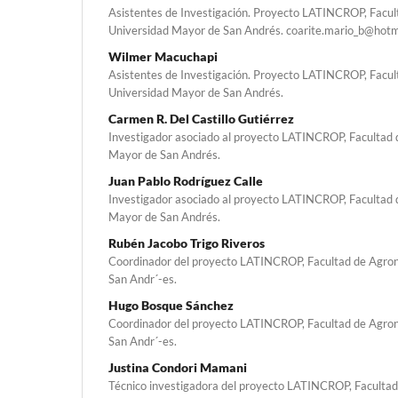
Asistentes de Investigación. Proyecto LATINCROP, Facu
Universidad Mayor de San Andrés. coarite.mario_b@hotm
Wilmer Macuchapi
Asistentes de Investigación. Proyecto LATINCROP, Facu
Universidad Mayor de San Andrés.
Carmen R. Del Castillo Gutiérrez
Investigador asociado al proyecto LATINCROP, Facultad
Mayor de San Andrés.
Juan Pablo Rodríguez Calle
Investigador asociado al proyecto LATINCROP, Facultad
Mayor de San Andrés.
Rubén Jacobo Trigo Riveros
Coordinador del proyecto LATINCROP, Facultad de Agro
San Andr´-es.
Hugo Bosque Sánchez
Coordinador del proyecto LATINCROP, Facultad de Agro
San Andr´-es.
Justina Condori Mamani
Técnico investigadora del proyecto LATINCROP, Faculta