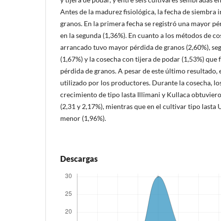
Antes de la madurez fisiológica, la fecha de siembra i
granos. En la primera fecha se registró una mayor pé
en la segunda (1,36%). En cuanto a los métodos de co
arrancado tuvo mayor pérdida de granos (2,60%), se
(1,67%) y la cosecha con tijera de podar (1,53%) que
pérdida de granos. A pesar de este último resultado,
utilizado por los productores. Durante la cosecha, lo
crecimiento de tipo lasta Illimani y Kullaca obtuvie
(2,31 y 2,17%), mientras que en el cultivar tipo last
menor (1,96%).
Descargas