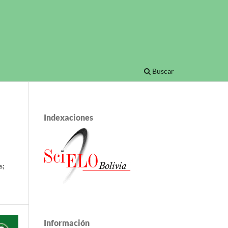
Buscar
Indexaciones
s;
Información