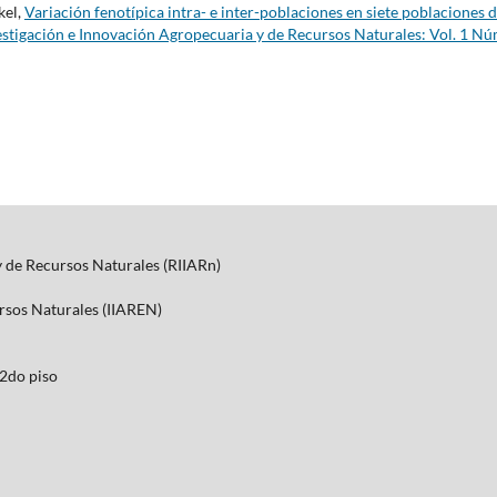
kel,
Variación fenotípica intra- e inter-poblaciones en siete poblaciones 
estigación e Innovación Agropecuaria y de Recursos Naturales: Vol. 1 Nú
y de Recursos Naturales (RIIARn)
ursos Naturales (IIAREN)
2do piso