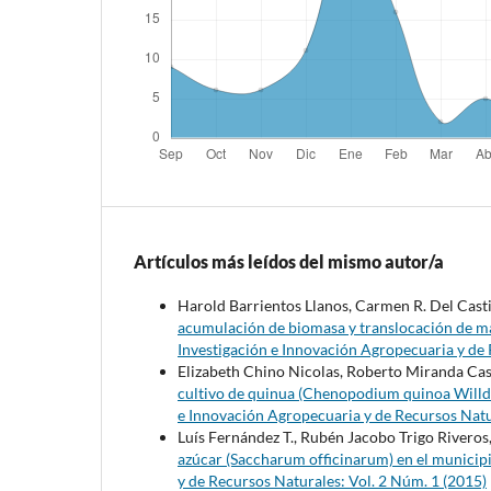
Artículos más leídos del mismo autor/a
Harold Barrientos Llanos, Carmen R. Del Casti
acumulación de biomasa y translocación de ma
Investigación e Innovación Agropecuaria y de 
Elizabeth Chino Nicolas, Roberto Miranda Cas
cultivo de quinua (Chenopodium quinoa Willd.)
e Innovación Agropecuaria y de Recursos Natu
Luís Fernández T., Rubén Jacobo Trigo Riveros
azúcar (Saccharum officinarum) en el munici
y de Recursos Naturales: Vol. 2 Núm. 1 (2015)