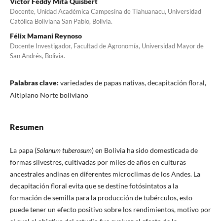
Víctor Feddy Mita Quisbert
Docente, Unidad Académica Campesina de Tiahuanacu, Universidad
Católica Boliviana San Pablo, Bolivia.
Félix Mamani Reynoso
Docente Investigador, Facultad de Agronomía, Universidad Mayor de
San Andrés, Bolivia.
Palabras clave:
variedades de papas nativas, decapitación floral,
Altiplano Norte boliviano
Resumen
La papa (
Solanum tuberosum
) en Bolivia ha sido domesticada de
formas silvestres, cultivadas por miles de años en culturas
ancestrales andinas en diferentes microclimas de los Andes. La
decapitación floral evita que se destine fotósintatos a la
formación de semilla para la producción de tubérculos, esto
puede tener un efecto positivo sobre los rendimientos, motivo por