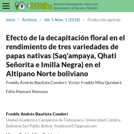
Inicio
/
Archivos
/
Vol. 5 Núm. 1 (2018)
/
Producción agrícola
Efecto de la decapitación floral en el
rendimiento de tres variedades de
papas nativas (Saq'ampaya, Qhati
Señorita e Imilla Negra) en el
Altipano Norte boliviano
Freddy Andrés Bautista Condori; Víctor Freddy Mita Quisbert;
Félix Mamani Reynoso
Freddy Andrés Bautista Condori
Unidad Académica Campesina de Tiahuanacu, Universidad Católica
Boliviana San Pablo, Bolivia. freddyand17@gmail.com