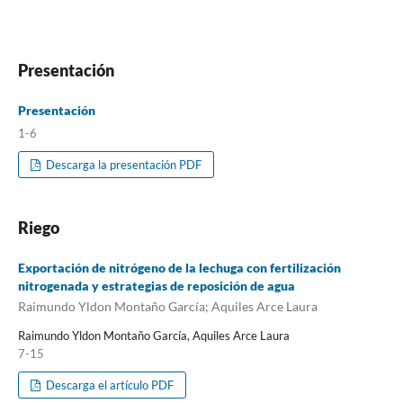
Presentación
Presentación
1-6
Descarga la presentación PDF
Riego
Exportación de nitrógeno de la lechuga con fertilización
nitrogenada y estrategias de reposición de agua
Raimundo Yldon Montaño García; Aquiles Arce Laura
Raimundo Yldon Montaño García, Aquiles Arce Laura
7-15
Descarga el artículo PDF