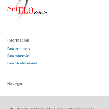
Información
Para lectores/as
Para autores/as
Para bibliotecarios/as
Navegar
Revista de Investigación e Innovación Agropecuaria y de