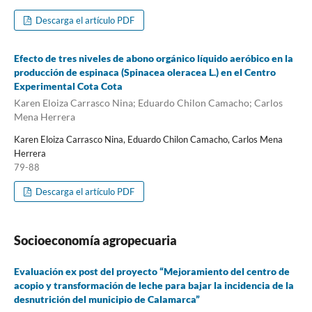
Descarga el artículo PDF
Efecto de tres niveles de abono orgánico líquido aeróbico en la
producción de espinaca (Spinacea oleracea L.) en el Centro
Experimental Cota Cota
Karen Eloiza Carrasco Nina; Eduardo Chilon Camacho; Carlos
Mena Herrera
Karen Eloiza Carrasco Nina, Eduardo Chilon Camacho, Carlos Mena
Herrera
79-88
Descarga el artículo PDF
Socioeconomía agropecuaria
Evaluación ex post del proyecto “Mejoramiento del centro de
acopio y transformación de leche para bajar la incidencia de la
desnutrición del municipio de Calamarca”