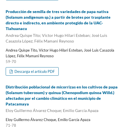
Producción de semilla de tres variedades de papa nativa
(Solanum andigenum sp.) a partir de brotes por trasplante
directo e indirecto, en ambiente protegido de la UAC-
Tiahuanacu
Andrea Quispe Tito; Víctor Hugo Hilari Esteban; José Luis
Casazola López; Félix Mamani Reynoso
Andrea Quispe Tito, Víctor Hugo Hilari Esteban, José Luis Casazola
López, Félix Mamani Reynoso
59-70
Descarga el artículo PDF
Distribución poblacional de micorrizas en los cultivos de papa
(Solanum tuberosum) y quinua (Chenopodium quinoa Willd.)
afectados por el cambio climático en el municipio de
Patacamaya
Eloy Guillermo Álvarez Choque; Emilio García Apaza
Eloy Guillermo Álvarez Choque, Emilio García Apaza
71-78