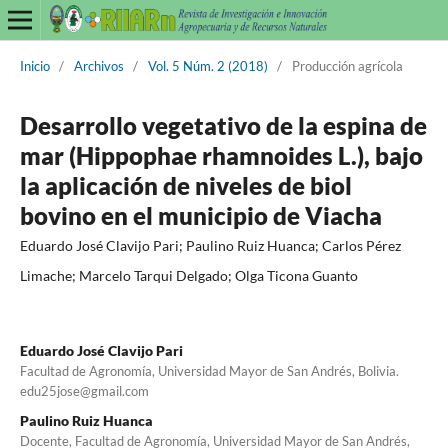
Inicio
/
Archivos
/
Vol. 5 Núm. 2 (2018)
/
Producción agrícola
Desarrollo vegetativo de la espina de
mar (Hippophae rhamnoides L.), bajo
la aplicación de niveles de biol
bovino en el municipio de Viacha
Eduardo José Clavijo Pari; Paulino Ruiz Huanca; Carlos Pérez
Limache; Marcelo Tarqui Delgado; Olga Ticona Guanto
Eduardo José Clavijo Pari
Facultad de Agronomía, Universidad Mayor de San Andrés, Bolivia.
edu25jose@gmail.com
Paulino Ruiz Huanca
Docente, Facultad de Agronomía, Universidad Mayor de San Andrés,