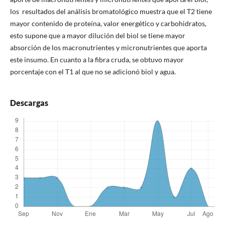
los resultados del análisis bromatológico muestra que el T2 tiene
mayor contenido de proteína, valor energético y carbohidratos,
esto supone que a mayor dilución del biol se tiene mayor
absorción de los macronutrientes y micronutrientes que aporta
este insumo. En cuanto a la fibra cruda, se obtuvo mayor
porcentaje con el T1 al que no se adicionó biol y agua.
Descargas