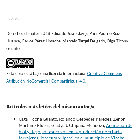
Licencia
Derechos de autor 2018 Eduardo José Clavijo Pari, Paulino Ruiz
Huanca, Carlos Pérez Limache, Marcelo Tarqui Delgado, Olga Ticona
Guanto
Esta obra está bajo una licencia internacional
Creative Commons
Atribución-NoComercial-CompartirIgual 4.0
.
Artículos más leídos del mismo autor/a
Olga Ticona Guanto, Rolando Céspedes Paredes, Zenón
Martínez Flores, Gladys J. Chipana Mendoza,
Aplicación de
biol y riego por aspersión en la producción de cebada
forrajera (Hordeum vulgare) en el municipio de Viacha
,