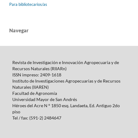
Para bibliotecarios/as
Navegar
Revista de Investigación e Innovación Agropecuaria y de
Recursos Naturales (RIIARn)
ISSN impreso: 2409-1618
Instituto de Investigaciones Agropecuarias y de Recursos
Naturales (IIAREN)
Facultad de Agronomía
Universidad Mayor de San Andrés
Héroes del Acre N ° 1850 esq.
Landaeta, Ed.
Antiguo 2do
piso
Tel / fax: (591-2) 2484647