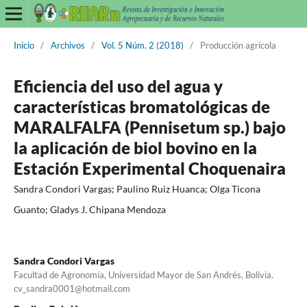
Inicio
/
Archivos
/
Vol. 5 Núm. 2 (2018)
/
Producción agrícola
Eficiencia del uso del agua y
características bromatológicas de
MARALFALFA (Pennisetum sp.) bajo
la aplicación de biol bovino en la
Estación Experimental Choquenaira
Sandra Condori Vargas; Paulino Ruiz Huanca; Olga Ticona
Guanto; Gladys J. Chipana Mendoza
Sandra Condori Vargas
Facultad de Agronomía, Universidad Mayor de San Andrés, Bolivia.
cv_sandra0001@hotmail.com