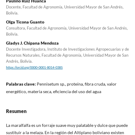
Paulino Ruiz Huanca
Docente, Facultad de Agronomía, Universidad Mayor de San Andrés,
Bolivia.
Olga Ticona Guanto
Consultora, Facultad de Agronomía, Universidad Mayor de San Andrés,
Bolivia.
Gladys J. Chipana Mendoza
Docente Investigadora, Instituto de Investigaciones Agropecuarias y de
Recursos Naturales, Facultad de Agronomía, Universidad Mayor de San
Andrés, Bolivia.
https://orcid.org/0000-0001-8014-0385
Palabras clave:
Pennisetum sp., proteína, fibra cruda, valor
energético, materia seca, eficiencia del uso del agua
Resumen
La maralfalfa es un forraje suave muy palatable y dulce que puede
sustituir a la melaza. En la región del Altiplano boliviano existen