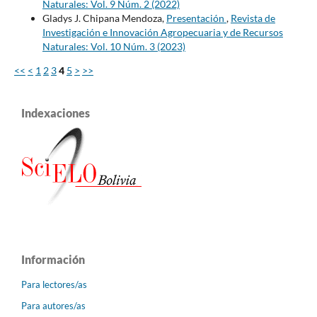
Naturales: Vol. 9 Núm. 2 (2022)
Gladys J. Chipana Mendoza,
Presentación
,
Revista de
Investigación e Innovación Agropecuaria y de Recursos
Naturales: Vol. 10 Núm. 3 (2023)
<<
<
1
2
3
4
5
>
>>
Indexaciones
Información
Para lectores/as
Para autores/as