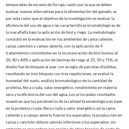
temporadas de escasez de forraje, razón por la que se deben
evaluar nuevas alternativas para la alimentación del ganado, es
por esta razón que el objetivo de la investigación es evaluar la
eficiencia del uso de agua y las características bromatológicas de
la maralfalfa bajo la aplicación de biol y riego. La metodología
consistió en la evaluación en los ambientes de cama caliente,
carpa, canchón y campo abierto, con la aplicación de 9
tratamientos consistentes en la incorporación de biol bovino al
20, 40 y 60% y aplicación de láminas de riego al 25, 50 y 75%, el
diseño fue de bloques al azar con arreglo de parcelas divididas,
resultando en tres bloques con tres repeticiones, se evaluó la
humedad del suelo, análisis bromatológico de la cantidad de
proteína, fibra cruda, valor energético, rendimiento en materia
seca y la eficiencia del uso del agua. Los principales resultados
muestran que los parámetros de la calidad bromatológica en base
en la proteína cruda, fibra cruda y valor energético en la cama
caliente y a campo abierto fueron los esperados, la producción en
carpa y canchón obtuvo valores inferiores a los esperados; sin
embargo se encuentran por encima de otros forrajes de corte de