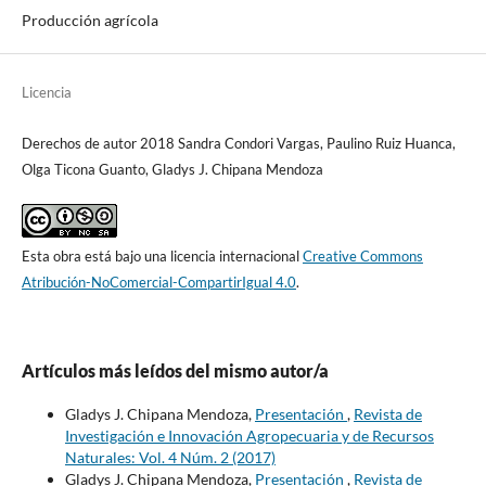
Producción agrícola
Licencia
Derechos de autor 2018 Sandra Condori Vargas, Paulino Ruiz Huanca,
Olga Ticona Guanto, Gladys J. Chipana Mendoza
Esta obra está bajo una licencia internacional
Creative Commons
Atribución-NoComercial-CompartirIgual 4.0
.
Artículos más leídos del mismo autor/a
Gladys J. Chipana Mendoza,
Presentación
,
Revista de
Investigación e Innovación Agropecuaria y de Recursos
Naturales: Vol. 4 Núm. 2 (2017)
Gladys J. Chipana Mendoza,
Presentación
,
Revista de