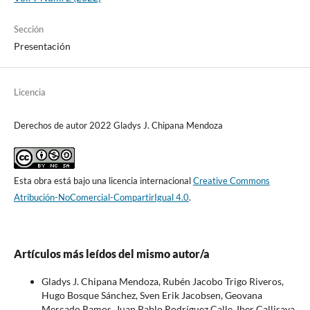
Sección
Presentación
Licencia
Derechos de autor 2022 Gladys J. Chipana Mendoza
Esta obra está bajo una licencia internacional
Creative Commons
Atribución-NoComercial-CompartirIgual 4.0
.
Artículos más leídos del mismo autor/a
Gladys J. Chipana Mendoza, Rubén Jacobo Trigo Riveros,
Hugo Bosque Sánchez, Sven Erik Jacobsen, Geovana
Mercado Ramos, Juan Pablo Rodríguez Calle, Iber Callisaya