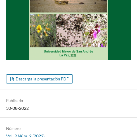
Descarga la presentación PDF
Publicado
30-08-2022
Número
Vol. 9 Núm. 2 (2022)