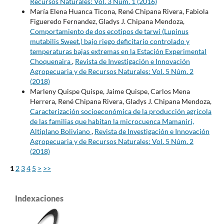
Recursos Naturales: Vol. 3 Núm. 1 (2016)
María Elena Huanca Ticona, René Chipana Rivera, Fabiola
Figueredo Fernandez, Gladys J. Chipana Mendoza,
Comportamiento de dos ecotipos de tarwi (Lupinus
mutabilis Sweet.) bajo riego deficitario controlado y
temperaturas bajas extremas en la Estación Experimental
Choquenaira
,
Revista de Investigación e Innovación
Agropecuaria y de Recursos Naturales: Vol. 5 Núm. 2
(2018)
Marleny Quispe Quispe, Jaime Quispe, Carlos Mena
Herrera, René Chipana Rivera, Gladys J. Chipana Mendoza,
Caracterización socioeconómica de la producción agrícola
de las familias que habitan la microcuenca Mamaniri,
Altiplano Boliviano
,
Revista de Investigación e Innovación
Agropecuaria y de Recursos Naturales: Vol. 5 Núm. 2
(2018)
1
2
3
4
5
>
>>
Indexaciones