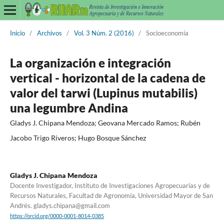
Inicio
/
Archivos
/
Vol. 3 Núm. 2 (2016)
/
Socioeconomía
La organización e integración
vertical - horizontal de la cadena de
valor del tarwi (Lupinus mutabilis)
una legumbre Andina
Gladys J. Chipana Mendoza; Geovana Mercado Ramos; Rubén
Jacobo Trigo Riveros; Hugo Bosque Sánchez
Gladys J. Chipana Mendoza
Docente Investigador, Instituto de Investigaciones Agropecuarias y de
Recursos Naturales, Facultad de Agronomía, Universidad Mayor de San
Andrés. gladys.chipana@gmail.com
https://orcid.org/0000-0001-8014-0385