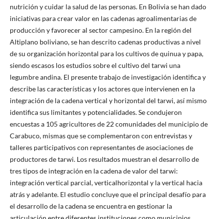
nutrición y cuidar la salud de las personas. En Bolivia se han dado
iniciativas para crear valor en las cadenas agroalimentarias de
producción y favorecer al sector campesino. En la región del
Altiplano boliviano, se han descrito cadenas productivas a nivel
de su organización horizontal para los cultivos de quinua y papa,
siendo escasos los estudios sobre el cultivo del tarwi una
legumbre andina. El presente trabajo de investigación identifica y
describe las características y los actores que intervienen en la
integración de la cadena vertical y horizontal del tarwi, así mismo
identifica sus limitantes y potencialidades. Se condujeron
encuestas a 105 agricultores de 22 comunidades del municipio de
Carabuco, mismas que se complementaron con entrevistas y
talleres participativos con representantes de asociaciones de
productores de tarwi. Los resultados muestran el desarrollo de
tres tipos de integración en la cadena de valor del tarwi:
integración vertical parcial, verticalhorizontal y la vertical hacia
atrás y adelante. El estudio concluye que el principal desafío para
el desarrollo de la cadena se encuentra en gestionar la
articulación entre diferentes instituciones como municipios,