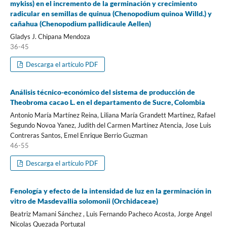
mykiss) en el incremento de la germinación y crecimiento
radicular en semillas de quinua (Chenopodium quinoa Willd.) y
cañahua (Chenopodium pallidicaule Aellen)
Gladys J. Chipana Mendoza
36-45
Descarga el artículo PDF
Análisis técnico-económico del sistema de producción de
Theobroma cacao L. en el departamento de Sucre, Colombia
Antonio María Martínez Reina, Liliana María Grandett Martínez, Rafael
Segundo Novoa Yanez, Judith del Carmen Martínez Atencia, Jose Luis
Contreras Santos, Emel Enrique Berrio Guzman
46-55
Descarga el artículo PDF
Fenología y efecto de la intensidad de luz en la germinación in
vitro de Masdevallia solomonii (Orchidaceae)
Beatriz Mamani Sánchez , Luis Fernando Pacheco Acosta, Jorge Angel
Nicolas Quezada Portugal