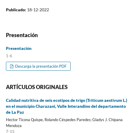
Publicado:
18-12-2022
Presentación
Presentación
1-6
Descarga la presentación PDF
ARTÍCULOS ORIGINALES
Calidad nutritiva de seis ecotipos de trigo (Triticum aestivum L.)
en el municipio Charazani, Valle Interandino del departamento
de La Paz
Hector Ticona Quispe, Rolando Céspedes Paredes; Gladys J. Chipana
Mendoza
7-15