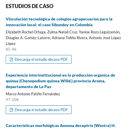
ESTUDIOS DE CASO
Vinculación tecnológica de colegios agropecuarios para la
innovación local: el caso Sibundoy en Colombia
Elizabeth Rochel Ortega, Zulma Natali Cruz, Yanine Rozo Leguizamón,
Douglas A. Goméz-Latorre, Adriana Tofiño Rivera, Antonio José López
López
85-96
Descarga el estudio decaso PDF
Experiencia interinstitucional en la producción orgánica de
quinua (Chenopodium quinoa Willd.) provincia Aroma,
departamento de La Paz
Marco Antonio Patiño Fernández
97-108
Descarga el estudio decaso PDF
Características morfológicas Annona deceptrix (Westra) H.