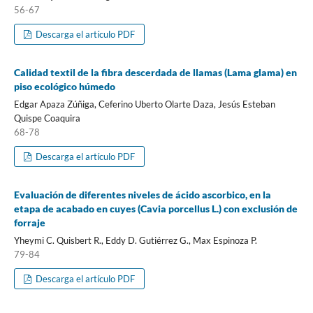
56-67
Descarga el artículo PDF
Calidad textil de la fibra descerdada de llamas (Lama glama) en
piso ecológico húmedo
Edgar Apaza Zúñiga, Ceferino Uberto Olarte Daza, Jesús Esteban
Quispe Coaquira
68-78
Descarga el artículo PDF
Evaluación de diferentes niveles de ácido ascorbico, en la
etapa de acabado en cuyes (Cavia porcellus L.) con exclusión de
forraje
Yheymi C. Quisbert R., Eddy D. Gutiérrez G., Max Espinoza P.
79-84
Descarga el artículo PDF