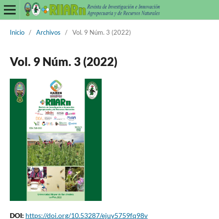
Inicio
/
Archivos
/
Vol. 9 Núm. 3 (2022)
Vol. 9 Núm. 3 (2022)
DOI:
https://doi.org/10.53287/ejuy5759fq98v