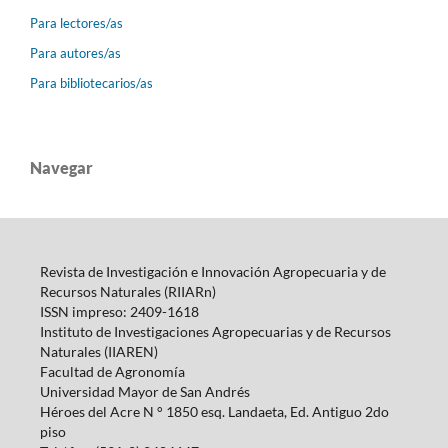
Para lectores/as
Para autores/as
Para bibliotecarios/as
Navegar
Revista de Investigación e Innovación Agropecuaria y de
Recursos Naturales (RIIARn)
ISSN impreso: 2409-1618
Instituto de Investigaciones Agropecuarias y de Recursos
Naturales (IIAREN)
Facultad de Agronomía
Universidad Mayor de San Andrés
Héroes del Acre N ° 1850 esq.
Landaeta, Ed.
Antiguo 2do
piso