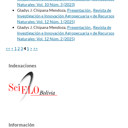
Naturales: Vol. 10 Núm. 3 (2023)
Gladys J. Chipana Mendoza,
Presentación
,
Revista de
Investigación e Innovación Agropecuaria y de Recursos
Naturales: Vol. 12 Núm. 1 (2025)
Gladys J. Chipana Mendoza,
Presentación
,
Revista de
Investigación e Innovación Agropecuaria y de Recursos
Naturales: Vol. 12 Núm. 2 (2025)
<<
<
1
2
3
4
5
>
>>
Indexaciones
Información