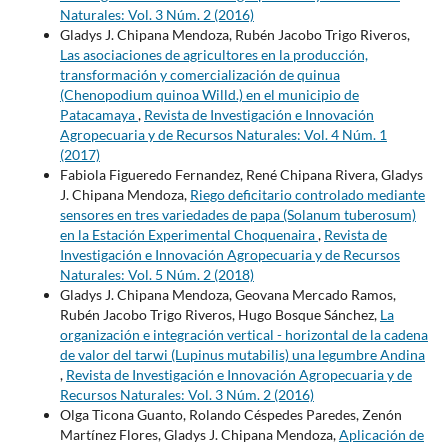
Naturales: Vol. 3 Núm. 2 (2016)
Gladys J. Chipana Mendoza, Rubén Jacobo Trigo Riveros,
Las asociaciones de agricultores en la producción,
transformación y comercialización de quinua
(Chenopodium quinoa Willd.) en el municipio de
Patacamaya
,
Revista de Investigación e Innovación
Agropecuaria y de Recursos Naturales: Vol. 4 Núm. 1
(2017)
Fabiola Figueredo Fernandez, René Chipana Rivera, Gladys
J. Chipana Mendoza,
Riego deficitario controlado mediante
sensores en tres variedades de papa (Solanum tuberosum)
en la Estación Experimental Choquenaira
,
Revista de
Investigación e Innovación Agropecuaria y de Recursos
Naturales: Vol. 5 Núm. 2 (2018)
Gladys J. Chipana Mendoza, Geovana Mercado Ramos,
Rubén Jacobo Trigo Riveros, Hugo Bosque Sánchez,
La
organización e integración vertical - horizontal de la cadena
de valor del tarwi (Lupinus mutabilis) una legumbre Andina
,
Revista de Investigación e Innovación Agropecuaria y de
Recursos Naturales: Vol. 3 Núm. 2 (2016)
Olga Ticona Guanto, Rolando Céspedes Paredes, Zenón
Martínez Flores, Gladys J. Chipana Mendoza,
Aplicación de