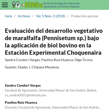
Inicio
/
Archivos
/
Vol. 5 Núm. 2 (2018)
/
Producción agrícola
Evaluación del desarrollo vegetativo
de maralfalfa (Pennisetum sp.) bajo
la aplicación de biol bovino en la
Estación Experimental Choquenaira
Sandra Condori Vargas; Paulino Ruiz Huanca; Olga Ticona
Guanto; Gladys J. Chipana Mendoza
Sandra Condori Vargas
Facultad de Agronomía, Universidad Mayor de San Andrés, Bolivia.
cv_sandra0001@hotmail.com
Paulino Ruiz Huanca
Docente, Facultad de Agronomía, Universidad Mayor de San Andrés,