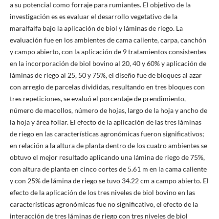
a su potencial como forraje para rumiantes. El objetivo de la
investigación es es evaluar el desarrollo vegetativo de la
maralfalfa bajo la aplicación de biol y láminas de riego. La
evaluación fue en los ambientes de cama caliente, carpa, canchón
y campo abierto, con la aplicación de 9 tratamientos consistentes
en la incorporación de biol bovino al 20, 40 y 60% y aplicación de
láminas de riego al 25, 50 y 75%, el diseño fue de bloques al azar
con arreglo de parcelas divididas, resultando en tres bloques con
tres repeticiones, se evaluó el porcentaje de prendimiento,
número de macollos, número de hojas, largo de la hoja y ancho de
la hoja y área foliar. El efecto de la aplicación de las tres láminas
de riego en las características agronómicas fueron significativos;
en relación a la altura de planta dentro de los cuatro ambientes se
obtuvo el mejor resultado aplicando una lámina de riego de 75%,
con altura de planta en cinco cortes de 5.61 m en la cama caliente
y con 25% de lámina de riego se tuvo 34.22 cm a campo abierto. El
efecto de la aplicación de los tres niveles de biol bovino en las
características agronómicas fue no significativo, el efecto de la
interacción de tres láminas de riego con tres niveles de biol