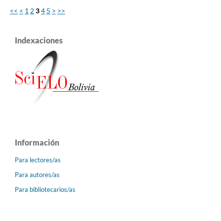
<<
<
1
2
3
4
5
>
>>
Indexaciones
Información
Para lectores/as
Para autores/as
Para bibliotecarios/as