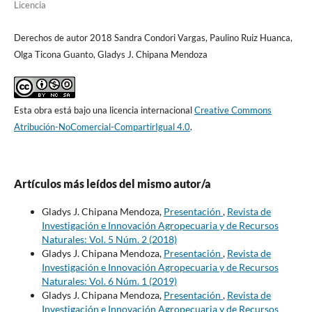
Licencia
Derechos de autor 2018 Sandra Condori Vargas, Paulino Ruiz Huanca,
Olga Ticona Guanto, Gladys J. Chipana Mendoza
Esta obra está bajo una licencia internacional
Creative Commons
Atribución-NoComercial-CompartirIgual 4.0
.
Artículos más leídos del mismo autor/a
Gladys J. Chipana Mendoza,
Presentación
,
Revista de
Investigación e Innovación Agropecuaria y de Recursos
Naturales: Vol. 5 Núm. 2 (2018)
Gladys J. Chipana Mendoza,
Presentación
,
Revista de
Investigación e Innovación Agropecuaria y de Recursos
Naturales: Vol. 6 Núm. 1 (2019)
Gladys J. Chipana Mendoza,
Presentación
,
Revista de
Investigación e Innovación Agropecuaria y de Recursos