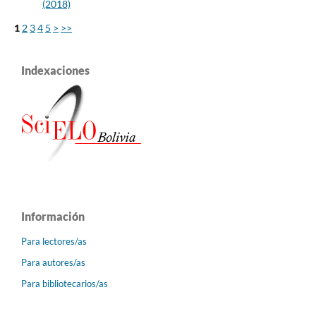
(2018)
1
2
3
4
5
>
>>
Indexaciones
Información
Para lectores/as
Para autores/as
Para bibliotecarios/as