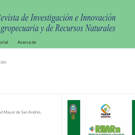
orial
Acerca de
ción
ad Mayor de San Andrés.