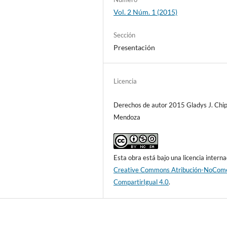
Vol. 2 Núm. 1 (2015)
Sección
Presentación
Licencia
Derechos de autor 2015 Gladys J. Chi
Mendoza
Esta obra está bajo una licencia interna
Creative Commons Atribución-NoCome
CompartirIgual 4.0
.