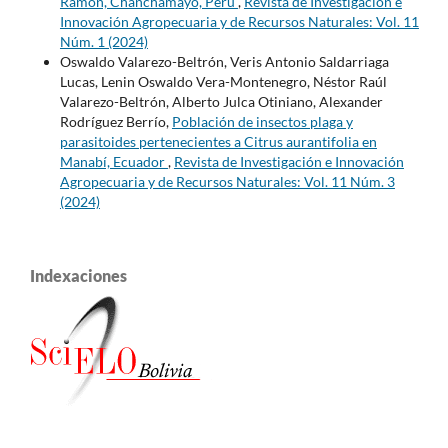
Ramón, Chanchamayo, Perú
,
Revista de Investigación e
Innovación Agropecuaria y de Recursos Naturales: Vol. 11
Núm. 1 (2024)
Oswaldo Valarezo-Beltrón, Veris Antonio Saldarriaga
Lucas, Lenin Oswaldo Vera-Montenegro, Néstor Raúl
Valarezo-Beltrón, Alberto Julca Otiniano, Alexander
Rodríguez Berrío,
Población de insectos plaga y
parasitoides pertenecientes a Citrus aurantifolia en
Manabí, Ecuador
,
Revista de Investigación e Innovación
Agropecuaria y de Recursos Naturales: Vol. 11 Núm. 3
(2024)
Indexaciones