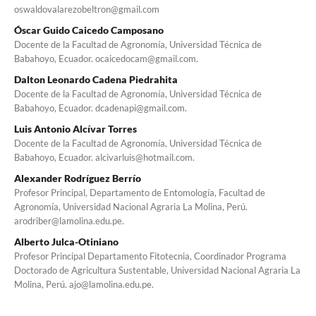
oswaldovalarezobeltron@gmail.com
Óscar Guido Caicedo Camposano
Docente de la Facultad de Agronomía, Universidad Técnica de
Babahoyo, Ecuador. ocaicedocam@gmail.com.
Dalton Leonardo Cadena Piedrahita
Docente de la Facultad de Agronomía, Universidad Técnica de
Babahoyo, Ecuador. dcadenapi@gmail.com.
Luis Antonio Alcívar Torres
Docente de la Facultad de Agronomía, Universidad Técnica de
Babahoyo, Ecuador. alcivarluis@hotmail.com.
Alexander Rodríguez Berrío
Profesor Principal, Departamento de Entomología, Facultad de
Agronomía, Universidad Nacional Agraria La Molina, Perú.
arodriber@lamolina.edu.pe.
Alberto Julca-Otiniano
Profesor Principal Departamento Fitotecnia, Coordinador Programa
Doctorado de Agricultura Sustentable, Universidad Nacional Agraria La
Molina, Perú. ajo@lamolina.edu.pe.