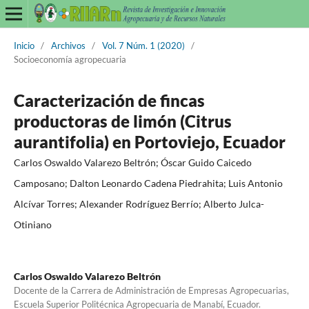
Inicio
/
Archivos
/
Vol. 7 Núm. 1 (2020)
/
Socioeconomía agropecuaria
Caracterización de fincas
productoras de limón (Citrus
aurantifolia) en Portoviejo, Ecuador
Carlos Oswaldo Valarezo Beltrón; Óscar Guido Caicedo
Camposano; Dalton Leonardo Cadena Piedrahita; Luis Antonio
Alcívar Torres; Alexander Rodríguez Berrío; Alberto Julca-
Otiniano
Carlos Oswaldo Valarezo Beltrón
Docente de la Carrera de Administración de Empresas Agropecuarias,
Escuela Superior Politécnica Agropecuaria de Manabí, Ecuador.