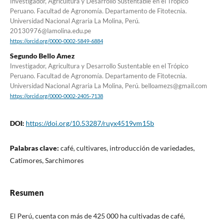
Investigador, Agricultura y Desarrollo Sustentable en el Trópico
Peruano. Facultad de Agronomía. Departamento de Fitotecnia.
Universidad Nacional Agraria La Molina, Perú.
20130976@lamolina.edu.pe
https://orcid.org/0000-0002-5849-6884
Segundo Bello Amez
Investigador, Agricultura y Desarrollo Sustentable en el Trópico
Peruano. Facultad de Agronomía. Departamento de Fitotecnia.
Universidad Nacional Agraria La Molina, Perú. belloamezs@gmail.com
https://orcid.org/0000-0002-2405-7138
DOI:
https://doi.org/10.53287/ruyx4519vm15b
Palabras clave:
café, cultivares, introducción de variedades,
Catimores, Sarchimores
Resumen
El Perú, cuenta con más de 425 000 ha cultivadas de café,