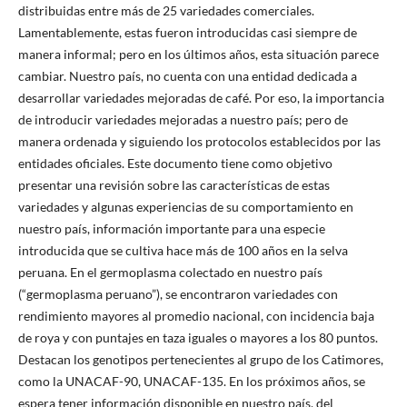
distribuidas entre más de 25 variedades comerciales.
Lamentablemente, estas fueron introducidas casi siempre de
manera informal; pero en los últimos años, esta situación parece
cambiar. Nuestro país, no cuenta con una entidad dedicada a
desarrollar variedades mejoradas de café. Por eso, la importancia
de introducir variedades mejoradas a nuestro país; pero de
manera ordenada y siguiendo los protocolos establecidos por las
entidades oficiales. Este documento tiene como objetivo
presentar una revisión sobre las características de estas
variedades y algunas experiencias de su comportamiento en
nuestro país, información importante para una especie
introducida que se cultiva hace más de 100 años en la selva
peruana. En el germoplasma colectado en nuestro país
(“germoplasma peruano”), se encontraron variedades con
rendimiento mayores al promedio nacional, con incidencia baja
de roya y con puntajes en taza iguales o mayores a los 80 puntos.
Destacan los genotipos pertenecientes al grupo de los Catimores,
como la UNACAF-90, UNACAF-135. En los próximos años, se
espera tener información disponible en nuestro país, del