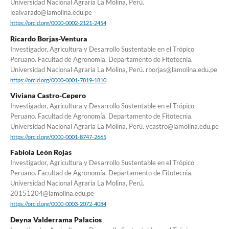
Universidad Nacional Agraria La Molina, Perú.
lealvarado@lamolina.edu.pe
https://orcid.org/0000-0002-2121-2454
Ricardo Borjas-Ventura
Investigador, Agricultura y Desarrollo Sustentable en el Trópico
Peruano. Facultad de Agronomía. Departamento de Fitotecnia.
Universidad Nacional Agraria La Molina, Perú. rborjas@lamolina.edu.pe
https://orcid.org/0000-0001-7819-1810
Viviana Castro-Cepero
Investigador, Agricultura y Desarrollo Sustentable en el Trópico
Peruano. Facultad de Agronomía. Departamento de Fitotecnia.
Universidad Nacional Agraria La Molina, Perú. vcastro@lamolina.edu.pe
https://orcid.org/0000-0001-8747-2665
Fabiola León Rojas
Investigador, Agricultura y Desarrollo Sustentable en el Trópico
Peruano. Facultad de Agronomía. Departamento de Fitotecnia.
Universidad Nacional Agraria La Molina, Perú.
20151204@lamolina.edu.pe
https://orcid.org/0000-0003-2072-4084
Deyna Valderrama Palacios