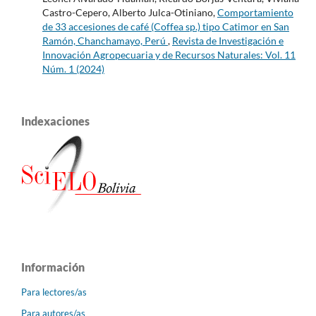
Castro-Cepero, Alberto Julca-Otiniano,
Comportamiento
de 33 accesiones de café (Coffea sp.) tipo Catimor en San
Ramón, Chanchamayo, Perú
,
Revista de Investigación e
Innovación Agropecuaria y de Recursos Naturales: Vol. 11
Núm. 1 (2024)
Indexaciones
Información
Para lectores/as
Para autores/as