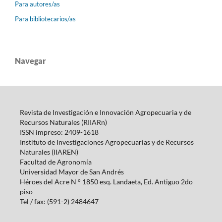
Para autores/as
Para bibliotecarios/as
Navegar
Revista de Investigación e Innovación Agropecuaria y de
Recursos Naturales (RIIARn)
ISSN impreso: 2409-1618
Instituto de Investigaciones Agropecuarias y de Recursos
Naturales (IIAREN)
Facultad de Agronomía
Universidad Mayor de San Andrés
Héroes del Acre N ° 1850 esq.
Landaeta, Ed.
Antiguo 2do
piso
Tel / fax: (591-2) 2484647