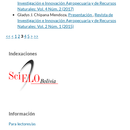
Investigación e Innovación Agropecuaria y de Recursos
Naturales: Vol. 4 Núm. 2 (2017)
Gladys J. Chipana Mendoza,
Presentación
,
Revista de
Investigación e Innovación Agropecuaria y de Recursos
Naturales: Vol. 2 Núm. 1 (2015)
<<
<
1
2
3
4
5
>
>>
Indexaciones
Información
Para lectores/as