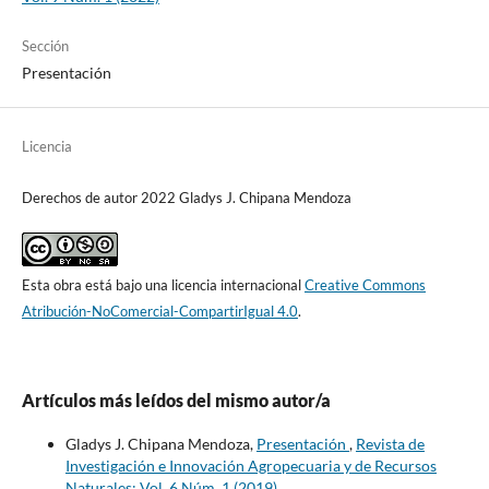
Sección
Presentación
Licencia
Derechos de autor 2022 Gladys J. Chipana Mendoza
Esta obra está bajo una licencia internacional
Creative Commons
Atribución-NoComercial-CompartirIgual 4.0
.
Artículos más leídos del mismo autor/a
Gladys J. Chipana Mendoza,
Presentación
,
Revista de
Investigación e Innovación Agropecuaria y de Recursos
Naturales: Vol. 6 Núm. 1 (2019)