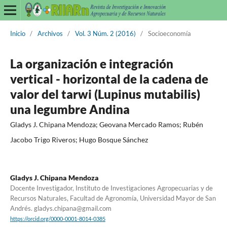
Inicio
/
Archivos
/
Vol. 3 Núm. 2 (2016)
/
Socioeconomía
La organización e integración
vertical - horizontal de la cadena de
valor del tarwi (Lupinus mutabilis)
una legumbre Andina
Gladys J. Chipana Mendoza; Geovana Mercado Ramos; Rubén
Jacobo Trigo Riveros; Hugo Bosque Sánchez
Gladys J. Chipana Mendoza
Docente Investigador, Instituto de Investigaciones Agropecuarias y de
Recursos Naturales, Facultad de Agronomía, Universidad Mayor de San
Andrés. gladys.chipana@gmail.com
https://orcid.org/0000-0001-8014-0385