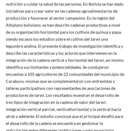
nutrición y cuidar la salud de las personas. En Bolivia se han dado
iniciativas para crear valor en las cadenas agroalimentarias de
producción y favorecer al sector campesino. En la región del
Altiplano boliviano, se han descrito cadenas productivas a nivel
de su organización horizontal para los cultivos de quinua y papa,
siendo escasos los estudios sobre el cultivo del tarwi una
legumbre andina. El presente trabajo de investigación identifica y
describe las características y los actores que intervienen en la
integración de la cadena vertical y horizontal del tarwi, así mismo
identifica sus limitantes y potencialidades. Se condujeron
encuestas a 105 agricultores de 22 comunidades del municipio de
Carabuco, mismas que se complementaron con entrevistas y
talleres participativos con representantes de asociaciones de
productores de tarwi. Los resultados muestran el desarrollo de
tres tipos de integración en la cadena de valor del tarwi:
integración vertical parcial, verticalhorizontal y la vertical hacia
atrás y adelante. El estudio concluye que el principal desafío para
el desarrollo de la cadena se encuentra en gestionar la
articulación entre diferentes instituciones como municipios,