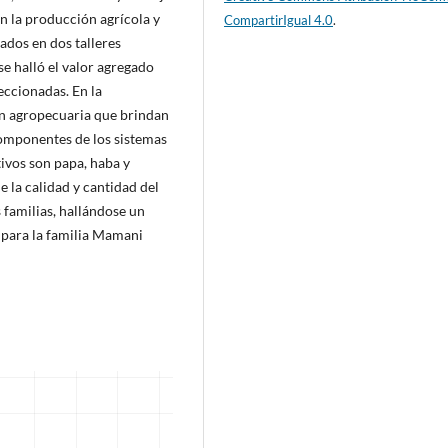
en la producción agrícola y
CompartirIgual 4.0
.
ados en dos talleres
se halló el valor agregado
eccionadas. En la
n agropecuaria que brindan
 componentes de los sistemas
tivos son papa, haba y
e la calidad y cantidad del
 familias, hallándose un
para la familia Mamani