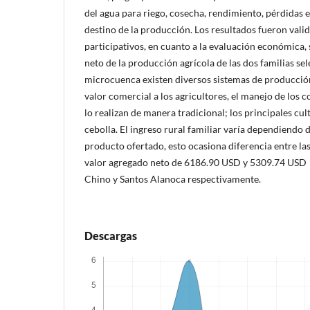
del agua para riego, cosecha, rendimiento, pérdidas 
destino de la producción. Los resultados fueron valid
participativos, en cuanto a la evaluación económica, 
neto de la producción agrícola de las dos familias sel
microcuenca existen diversos sistemas de producció
valor comercial a los agricultores, el manejo de los
lo realizan de manera tradicional; los principales cul
cebolla. El ingreso rural familiar varía dependiendo d
producto ofertado, esto ocasiona diferencia entre las
valor agregado neto de 6186.90 USD y 5309.74 USD 
Chino y Santos Alanoca respectivamente.
Descargas