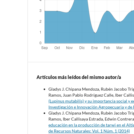
Artículos más leídos del mismo autor/a
Gladys J. Chipana Mendoza, Rubén Jacobo Tri
Ramos, Juan Pablo Rodríguez Calle, Iber Call
(Lupinus mutabilis) y su importancia social y 
Investigación e Innovación Agropecuaria y de 
Gladys J. Chipana Mendoza, Rubén Jacobo Tri
Ramos, Iber Callisaya Estrada, Edwin Contrer
educación en la producción de tarwi en el Alt
de Recursos Naturales: Vol. 1 Núm. 1 (2014)