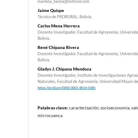
marleny_hanna@hotmail.com
Jaime Quispe
Técnico de PRORURAL, Bolivia.
Carlos Mena Herrera
Docente Investigador, Facultad de Agronomía, Universid
Bolivia.
René Chipana Rivera
Docente Investigador, Facultad de Agronomía, Universid
Bolivia.
Gladys J. Chipana Mendoza
Docente Investigador, Instituto de Investigaciones Agro
Naturales, Facultad de Agronomía, Universidad Mayor de 
https://orcid.org/0000-0001-8014-0385
Palabras clave:
caracterización, socioeconomía, val
microcuenca