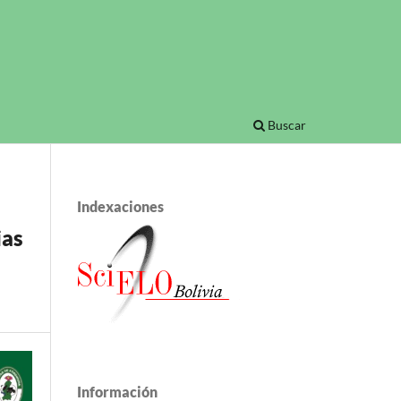
Buscar
Indexaciones
ias
Información