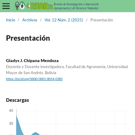
Inicio
/
Archivos
/
Vol. 12 Núm. 2 (2025)
/
Presentación
Presentación
Gladys J. Chipana Mendoza
Docente y Docente investigadora, Facultad de Agronomía, Universidad
Mayor de San Andrés, Bolivia
https://orcid.org/0000-0001-8014-0385
Descargas